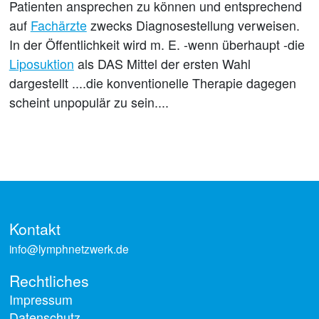
Patienten ansprechen zu können und entsprechend
auf
Fachärzte
zwecks Diagnosestellung verweisen.
In der Öffentlichkeit wird m. E. -wenn überhaupt -die
Liposuktion
als DAS Mittel der ersten Wahl
dargestellt ....die konventionelle Therapie dagegen
scheint unpopulär zu sein....
Kontakt
info@lymphnetzwerk.de
Rechtliches
Impressum
Datenschutz