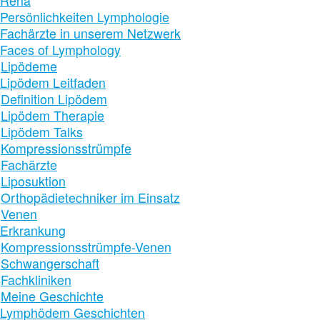
Reha
Persönlichkeiten Lymphologie
Fachärzte in unserem Netzwerk
Faces of Lymphology
Lipödeme
Lipödem Leitfaden
Definition Lipödem
Lipödem Therapie
Lipödem Talks
Kompressionsstrümpfe
Fachärzte
Liposuktion
Orthopädietechniker im Einsatz
Venen
Erkrankung
Kompressionsstrümpfe-Venen
Schwangerschaft
Fachkliniken
Meine Geschichte
Lymphödem Geschichten