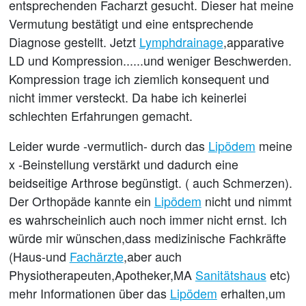
entsprechenden Facharzt gesucht. Dieser hat meine
Vermutung bestätigt und eine entsprechende
Diagnose gestellt. Jetzt
Lymphdrainage
,apparative
LD und Kompression......und weniger Beschwerden.
Kompression trage ich ziemlich konsequent und
nicht immer versteckt. Da habe ich keinerlei
schlechten Erfahrungen gemacht.
Leider wurde -vermutlich- durch das
Lipödem
meine
x -Beinstellung verstärkt und dadurch eine
beidseitige Arthrose begünstigt. ( auch Schmerzen).
Der Orthopäde kannte ein
Lipödem
nicht und nimmt
es wahrscheinlich auch noch immer nicht ernst. Ich
würde mir wünschen,dass medizinische Fachkräfte
(Haus-und
Fachärzte
,aber auch
Physiotherapeuten,Apotheker,MA
Sanitätshaus
etc)
mehr Informationen über das
Lipödem
erhalten,um