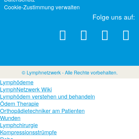
Cookie-Zustimmung verwalten
Folge uns auf:
© Lymphnetzwerk - Alle Rechte vorbehalten.
Lymphödeme
LymphNetzwerk Wiki
Lymphödem verstehen und behandeln
Ödem Therapie
Orthopädietechniker am Patienten
Wunden
Lymphchirurgie
Kompressionsstrümpfe