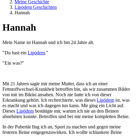
Meine Geschichte
Lipödem Geschichten
Hannah
Hannah
Mein Name ist Hannah und ich bin 24 Jahre alt.
"Du hast ein
Lipödem
."
"Ein was?"
Mit 21 Jahren sagte mir meine Mutter, dass ich an einer
Fettstoffwechsel-Krankheit betroffen bin, als wir zusammen Bilder
von mir im Bikini ansahen. Noch nie hatte ich von dieser
Erkrankung gehört. Ich recherchierte, was dieses
Lipödem
ist, was
es macht und was ich dagegen tun kann. Mir ging ein Licht auf.
Dieses
Lipödem
bestätigte mir, warum ich nie an den Beinen
abnehmen konnte. Betroffen sind bei mir meine kompletten Beine.
In der Pubertät fing ich an, Sport zu machen und gegen meine
festeren Beine entgegenzuwirken. Ich wollte schlankere Beine