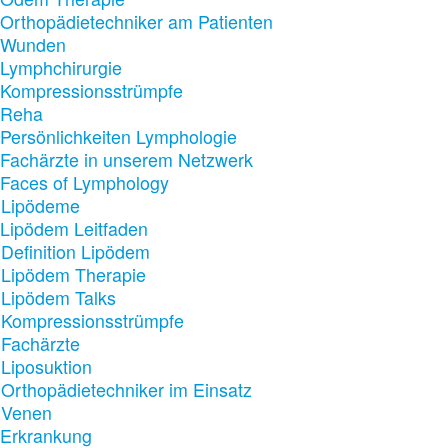
Orthopädietechniker am Patienten
Wunden
Lymphchirurgie
Kompressionsstrümpfe
Reha
Persönlichkeiten Lymphologie
Fachärzte in unserem Netzwerk
Faces of Lymphology
Lipödeme
Lipödem Leitfaden
Definition Lipödem
Lipödem Therapie
Lipödem Talks
Kompressionsstrümpfe
Fachärzte
Liposuktion
Orthopädietechniker im Einsatz
Venen
Erkrankung