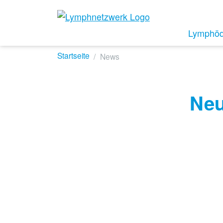
Lymphö
Startseite
News
Neu