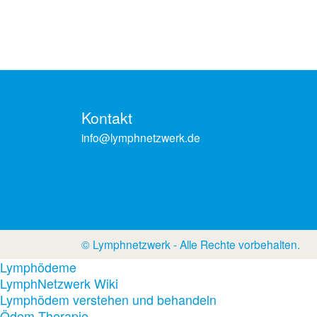
Kontakt
info@lymphnetzwerk.de
© Lymphnetzwerk - Alle Rechte vorbehalten.
Lymphödeme
LymphNetzwerk Wiki
Lymphödem verstehen und behandeln
Ödem Therapie