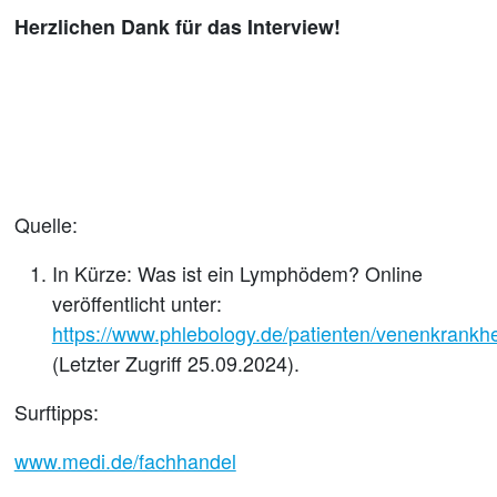
Herzlichen Dank für das Interview!
Quelle:
In Kürze: Was ist ein Lymphödem? Online
veröffentlicht unter:
https://www.phlebology.de/patienten/venenkrank
(Letzter Zugriff 25.09.2024).
Surftipps:
www.medi.de/fachhandel