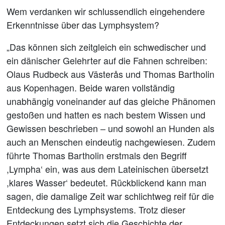
Wem verdanken wir schlussendlich eingehendere
Erkenntnisse über das Lymphsystem?
„Das können sich zeitgleich ein schwedischer und
ein dänischer Gelehrter auf die Fahnen schreiben:
Olaus Rudbeck aus Västerås und Thomas Bartholin
aus Kopenhagen. Beide waren vollständig
unabhängig voneinander auf das gleiche Phänomen
gestoßen und hatten es nach bestem Wissen und
Gewissen beschrieben – und sowohl an Hunden als
auch an Menschen eindeutig nachgewiesen. Zudem
führte Thomas Bartholin erstmals den Begriff
,Lympha‘ ein, was aus dem Lateinischen übersetzt
,klares Wasser‘ bedeutet. Rückblickend kann man
sagen, die damalige Zeit war schlichtweg reif für die
Entdeckung des Lymphsystems. Trotz dieser
Entdeckungen setzt sich die Geschichte der