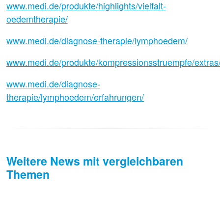
www.medi.de/produkte/highlights/vielfalt-
oedemtherapie/
www.medi.de/diagnose-therapie/lymphoedem/
www.medi.de/produkte/kompressionsstruempfe/extras/
www.medi.de/diagnose-
therapie/lymphoedem/erfahrungen/
Weitere News mit vergleichbaren
Themen