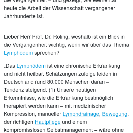
heute die Arbeit der Wissenschaft vergangener
Jahrhunderte ist.
Lieber Herr Prof. Dr. Roling, weshalb ist ein Blick in
die Vergangenheit wichtig, wenn wir über das Thema
Lymphödem
sprechen?
„Das
Lymphödem
ist eine chronische Erkrankung
und nicht heilbar. Schätzungen zufolge leiden in
Deutschland rund 80.000 Menschen daran –
Tendenz steigend. (1) Unsere heutigen
Erkenntnisse, wie die Erkrankung bestmöglich
therapiert werden kann – mit medizinischer
Kompression, manueller
Lymphdrainage
,
Bewegung
,
der richtigen
Hautpflege
und einem
kompromisslosen Selbstmanagement – wäre ohne