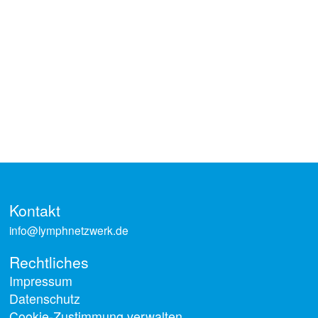
Lipund Lymphödem
Lipödem
Lymphödem
Therapie
Kontakt
info@lymphnetzwerk.de
Rechtliches
Impressum
Datenschutz
Cookie-Zustimmung verwalten