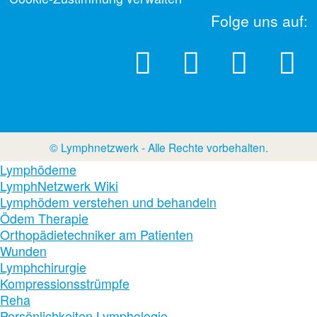
Folge uns auf:
© Lymphnetzwerk - Alle Rechte vorbehalten.
Lymphödeme
LymphNetzwerk Wiki
Lymphödem verstehen und behandeln
Ödem Therapie
Orthopädietechniker am Patienten
Wunden
Lymphchirurgie
Kompressionsstrümpfe
Reha
Persönlichkeiten Lymphologie