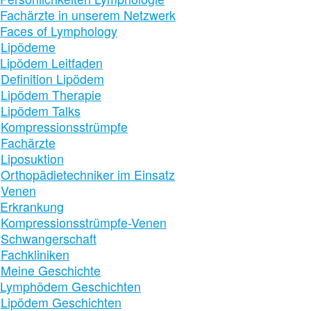
Fachärzte in unserem Netzwerk
Faces of Lymphology
Lipödeme
Lipödem Leitfaden
Definition Lipödem
Lipödem Therapie
Lipödem Talks
Kompressionsstrümpfe
Fachärzte
Liposuktion
Orthopädietechniker im Einsatz
Venen
Erkrankung
Kompressionsstrümpfe-Venen
Schwangerschaft
Fachkliniken
Meine Geschichte
Lymphödem Geschichten
Lipödem Geschichten