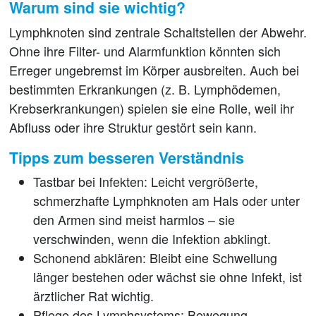
Warum sind sie wichtig?
Lymphknoten sind zentrale Schaltstellen der Abwehr.
Ohne ihre Filter- und Alarmfunktion könnten sich
Erreger ungebremst im Körper ausbreiten. Auch bei
bestimmten Erkrankungen (z. B. Lymphödemen,
Krebserkrankungen) spielen sie eine Rolle, weil ihr
Abfluss oder ihre Struktur gestört sein kann.
Tipps zum besseren Verständnis
Tastbar bei Infekten:
Leicht vergrößerte,
schmerzhafte Lymphknoten am Hals oder unter
den Armen sind meist harmlos – sie
verschwinden, wenn die Infektion abklingt.
Schonend abklären:
Bleibt eine Schwellung
länger bestehen oder wächst sie ohne Infekt, ist
ärztlicher Rat wichtig.
Pflege des Lymphsystems:
Bewegung,