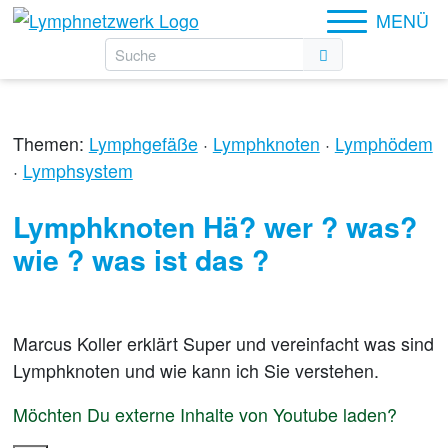
MENÜ
Themen:
Lymphgefäße
·
Lymphknoten
·
Lymphödem
·
Lymphsystem
Lymphknoten Hä? wer ? was?
wie ? was ist das ?
Marcus Koller erklärt Super und vereinfacht was sind
Lymphknoten und wie kann ich Sie verstehen.
Möchten Du externe Inhalte von
Youtube
laden?