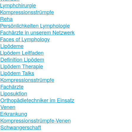
Lymphchirurgie
Kompressionsstrümpfe
Reha
Persönlichkeiten Lymphologie
Fachärzte in unserem Netzwerk
Faces of Lymphology
Lipödeme
Lipödem Leitfaden
Definition Lipödem
Lipödem Therapie
Lipödem Talks
Kompressionsstrümpfe
Fachärzte
Liposuktion
Orthopädietechniker im Einsatz
Venen
Erkrankung
Kompressionsstrümpfe-Venen
Schwangerschaft