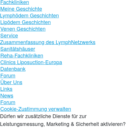
Fachkliniken
Meine Geschichte
Lymphödem Geschichten
Lipödem Geschichten
Venen Geschichten
Service
Zusammenfassung des LymphNetzwerks
Sanitätshäuser
Reha-Fachkliniken
Clinics Liposuction-Europa
Datenbank
Forum
Über Uns
Links
News
Forum
Cookie-Zustimmung verwalten
Dürfen wir zusätzliche Dienste für
zur
Leistungsmessung, Marketing & Sicherheit
aktivieren?